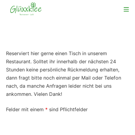
Zum
Mo
Inhalt
Glüxxklee – Restaurant & Café
springen
Reserviert hier gerne einen Tisch in unserem
Restaurant. Solltet ihr innerhalb der nächsten 24
Stunden keine persönliche Rückmeldung erhalten,
dann fragt bitte noch einmal per Mail oder Telefon
nach, da manche Anfragen leider nicht bei uns
ankommen. Vielen Dank!
Felder mit einem
*
sind Pflichtfelder